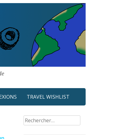
de
EXIONS
TRAVEL WISHLIST
Rechercher :
un