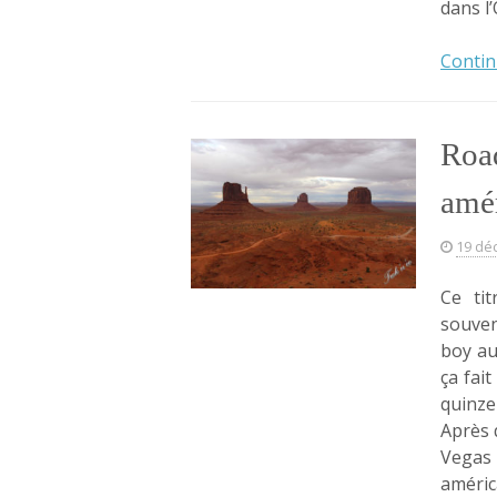
dans l
Contin
Road
amér
19 dé
Ce ti
souven
boy au
ça fai
quinze
Après 
Vegas 
améric