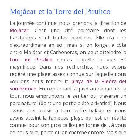
Mojácar et la Torre del Pirulico
La journée continue, nous prenons la direction de
Mojácar
. C’est une cité balnéaire dont les
habitations sont toutes blanches. Elle n’a rien
d’extraordinaire en soi, mais si on longe la côte
entre Mojácar et Carboneras, on peut atteindre la
tour de Pirulico
depuis laquelle la vue est
magnifique. Dans nos recherches, nous avions
repéré une plage assez connue sur laquelle nous
voulions nous rendre: la
playa de la Piedra del
sombrerico
. En continuant à pied au départ de la
tour, nous empruntons le sentier qui traverse un
parc naturel (dont une partie a été privatisé). Nous
avons pris plaisir à faire cette balade et nous
avons atteint la fameuse plage qui est en réalité
connue pour son gros caillou en forme de… à vous
de nous dire, parce qu’on cherche encore! Mais elle