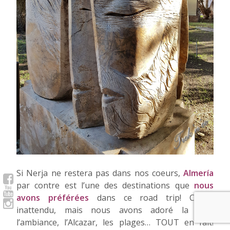
Si Nerja ne restera pas dans nos coeurs,
Almería
par contre est l’une des destinations que
nous
avons préférées
dans ce road trip! C’était
inattendu, mais nous avons adoré la ville,
l’ambiance, l’Alcazar, les plages… TOUT en fait!