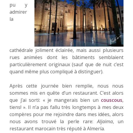
pu y
admirer
la
cathédrale joliment éclairée, mais aussi plusieurs
rues animées dont les bâtiments semblaient
particulièrement originaux (sauf que de nuit c’est
quand même plus compliqué à distinguer).
Après cette journée bien remplie, nous nous
sommes mis en quête d’un restaurant. C’est alors
que j’ai sorti: « je mangerais bien un
couscous
,
tiens! ». Il n’a pas fallu très longtemps à mes deux
compères pour me rejoindre dans mes idées, alors
nous avons trouvé la perle rare:
Aljaima
, un
restaurant marocain très réputé à Almería.