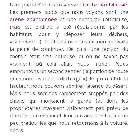
faire partie d’un GR traversant
toute l’Andalousie
.
Les premiers spots que nous voyons sont une
arène abandonnée
et une décharge (officieuse,
mais cet endroit a été réquisitionné par les
habitants pour y déposer leurs déchets,
visiblement…). Tout cela ne nous dit rien qui vaille
la peine de continuer. De plus, une portion du
chemin était très boueuse, et on ne savait pas
vraiment où cela allait nous mener. Nous
empruntons un second sentier (la portion de route
qui monte, avant la « décharge »). En prenant de la
hauteur, nous pouvons admirer l’étendu du désert.
Mais nous sommes rapidement stoppés par des
chiens qui montaient la garde (et dont les
propriétaires n’avaient visiblement pas prévu de
clôturer correctement leur terrain). C’est donc un
peu bredouilles que nous retournons à la voiture,
déçus.