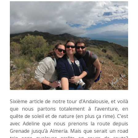
Sixième article de notre tour d’Andalousie, et voilà
que nous partons totalement à l’aventure, en
quête de soleil et de nature (en plus ça rime). C’est
avec Adeline que nous prenons la route depuis
Grenade jusqu’à Almería. Mais que serait un road