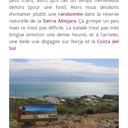
petit train), alors qu’il fait un temps merveilleux
dehors (pour une fois!). Alors nous décidons
d’entamer plutôt une
randonnée
dans la réserve
naturelle de la
Sierra Almijara
. Ça grimpe un peu
mais ce n’est pas difficile. La balade n’est pas très
longue (environ une demie heure), et à l’arrivée,
une belle vue dégagée sur Nerja et la
Costa del
Sol
.