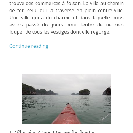
trouve des commerces à foison. La ville au chemin
de fer, celui qui la traverse en plein centre-ville.
Une ville qui a du charme et dans laquelle nous
avons passé dix jours pour tenter de ne rien
louper de tous les vestiges dont elle regorge.
« Hanoï
Continue reading
→
Cityguide »