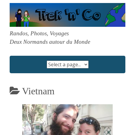
Skip
to
content
Randos, Photos, Voyages
Deux Normands autour du Monde
Vietnam