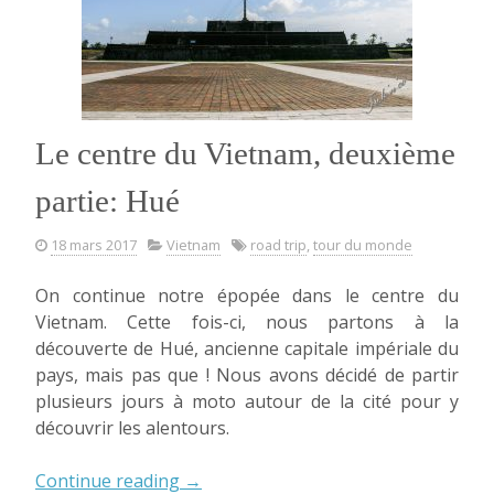
Le centre du Vietnam, deuxième
partie: Hué
18 mars 2017
Vietnam
road trip
,
tour du monde
On continue notre épopée dans le centre du
Vietnam. Cette fois-ci, nous partons à la
découverte de Hué, ancienne capitale impériale du
pays, mais pas que ! Nous avons décidé de partir
plusieurs jours à moto autour de la cité pour y
découvrir les alentours.
« Le
Continue reading
→