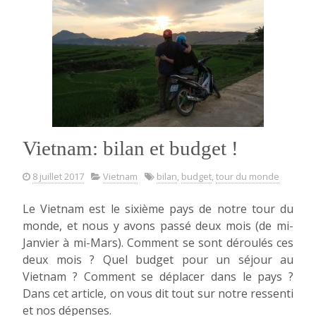
bilan
! »
Vietnam: bilan et budget !
8 juillet 2017
Vietnam
bilan
,
budget
,
tour du monde
Le Vietnam est le sixième pays de notre tour du
monde, et nous y avons passé deux mois (de mi-
Janvier à mi-Mars). Comment se sont déroulés ces
deux mois ? Quel budget pour un séjour au
Vietnam ? Comment se déplacer dans le pays ?
Dans cet article, on vous dit tout sur notre ressenti
et nos dépenses.