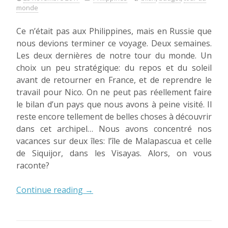
monde
Ce n’était pas aux Philippines, mais en Russie que
nous devions terminer ce voyage. Deux semaines.
Les deux dernières de notre tour du monde. Un
choix un peu stratégique: du repos et du soleil
avant de retourner en France, et de reprendre le
travail pour Nico. On ne peut pas réellement faire
le bilan d’un pays que nous avons à peine visité. Il
reste encore tellement de belles choses à découvrir
dans cet archipel… Nous avons concentré nos
vacances sur deux îles: l’île de Malapascua et celle
de Siquijor, dans les Visayas. Alors, on vous
raconte?
« Bilan
Continue reading
→
de
deux
semaines