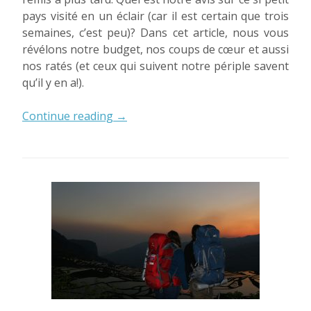
pays visité en un éclair (car il est certain que trois
semaines, c’est peu)? Dans cet article, nous vous
révélons notre budget, nos coups de cœur et aussi
nos ratés (et ceux qui suivent notre périple savent
qu’il y en a!).
« Taiwan:
Continue reading
→
le
bilan
! »