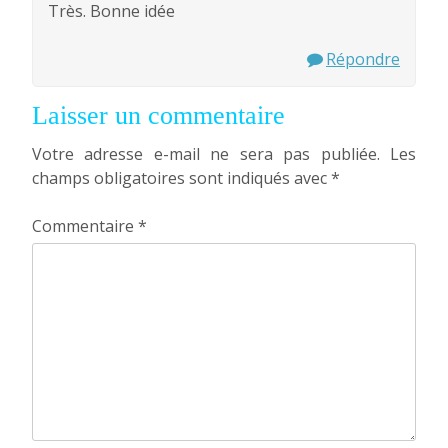
Très. Bonne idée
Répondre
Laisser un commentaire
Votre adresse e-mail ne sera pas publiée.
Les
champs obligatoires sont indiqués avec
*
Commentaire
*