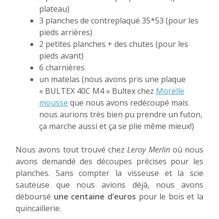
plateau)
3 planches de contreplaqué 35*53 (pour les
pieds arrières)
2 petites planches + des chutes (pour les
pieds avant)
6 charnières
un matelas (nous avons pris une plaque
« BULTEX 40C M4 » Bultex chez
Morelle
mousse
que nous avons redécoupé mais
nous aurions très bien pu prendre un futon,
ça marche aussi et ça se plie même mieux!)
Nous avons tout trouvé chez
Leroy Merlin
où nous
avons demandé des découpes précises pour les
planches. Sans compter la visseuse et la scie
sauteuse que nous avions déjà, nous avons
déboursé
une centaine d’euros
pour le bois et la
quincaillerie.