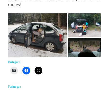
routes!
Partager :
J’aime ça :