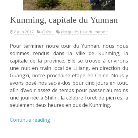
Kunming, capitale du Yunnan
8 juin 2017
Chine
city guide
,
tour du monde
Pour terminer notre tour du Yunnan, nous nous
sommes rendus dans la ville de Kunming, la
capitale de la province. Elle se trouve à environs
une nuit en train local de Lijiang, en direction du
Guangxi, notre prochaine étape en Chine. Nous y
avons posé nos sac-à-dos pour cinq jours en tout,
afin d’avoir assez de temps pour passer au moins
une journée à Shilin, la célèbre forêt de pierres, à
seulement deux heures en bus de Kunming.
« Kunming,
Continue reading
→
capitale
du