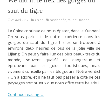
saut du tigre
25 avril 2017
Chine
randonnée
,
tour du monde
La Chine continue de nous épater, dans le Yunnan !
On vous parle ici de notre expérience dans les
gorges du saut du tigre ! Elles se trouvent à
environs deux heures de bus de la jolie ville de
Lijiang. On peut y faire l’un des plus beaux treks du
monde, souvent qualifié de dangereux et
éprouvant par les guides touristiques, mais
vivement conseillé par les blogueurs. Notre verdict
? On a adoré, et il ne faut pas passer à côté de ces
paysages somptueux que nous offre cette balade !
« We
Continue reading
→
did
it: