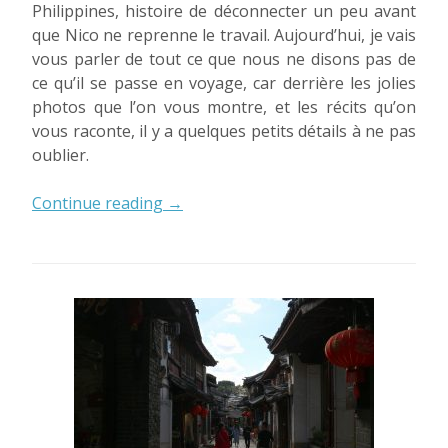
Philippines, histoire de déconnecter un peu avant
que Nico ne reprenne le travail. Aujourd’hui, je vais
vous parler de tout ce que nous ne disons pas de
ce qu’il se passe en voyage, car derrière les jolies
photos que l’on vous montre, et les récits qu’on
vous raconte, il y a quelques petits détails à ne pas
oublier.
« Ce
Continue reading
→
qu’on
ne
dit
pas
du
voyage »