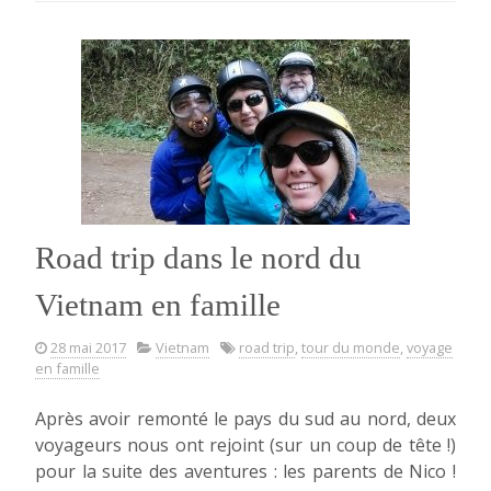
Yunnan »
Road trip dans le nord du
Vietnam en famille
28 mai 2017
Vietnam
road trip
,
tour du monde
,
voyage
en famille
Après avoir remonté le pays du sud au nord, deux
voyageurs nous ont rejoint (sur un coup de tête !)
pour la suite des aventures : les parents de Nico !