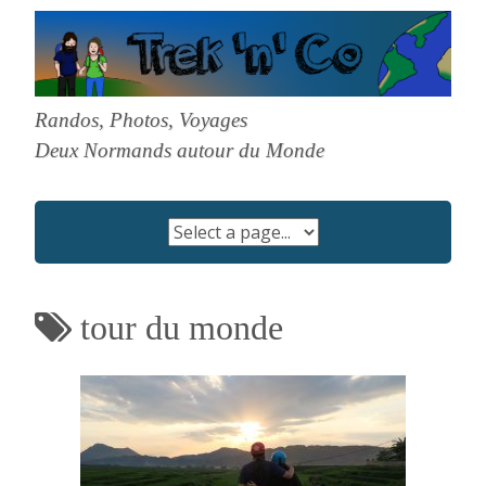
Skip
to
content
Randos, Photos, Voyages
Deux Normands autour du Monde
tour du monde