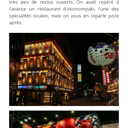
très peu de restos ouverts. On avait repéré à
l’avance un restaurant d’okonomiyaki, l’une des
spécialités locales, mais on vous en reparle juste
après.