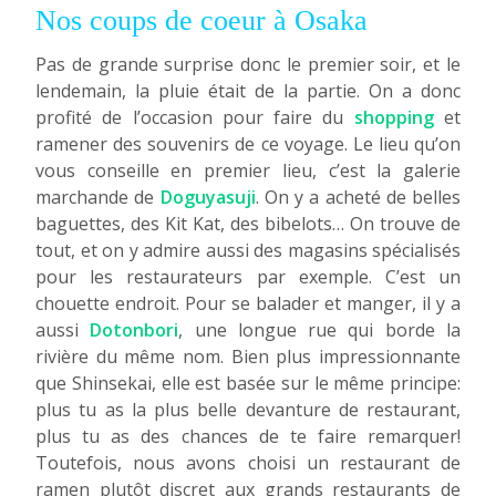
Nos coups de coeur à Osaka
Pas de grande surprise donc le premier soir, et le
lendemain, la pluie était de la partie. On a donc
profité de l’occasion pour faire du
shopping
et
ramener des souvenirs de ce voyage. Le lieu qu’on
vous conseille en premier lieu, c’est la galerie
marchande de
Doguyasuji
. On y a acheté de belles
baguettes, des Kit Kat, des bibelots… On trouve de
tout, et on y admire aussi des magasins spécialisés
pour les restaurateurs par exemple. C’est un
chouette endroit. Pour se balader et manger, il y a
aussi
Dotonbori
, une longue rue qui borde la
rivière du même nom. Bien plus impressionnante
que Shinsekai, elle est basée sur le même principe:
plus tu as la plus belle devanture de restaurant,
plus tu as des chances de te faire remarquer!
Toutefois, nous avons choisi un restaurant de
ramen plutôt discret aux grands restaurants de