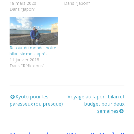
18 mars 2020
Dans "Japon"
Dans "Japon"
Retour du monde: notre
bilan six mois après
11 janvier 2018
Dans "Réflexions"
Kyoto pour les
Voyage au Japon: bilan et
Navigation
paresseux (ou presque)
budget pour deux
de
semaines
l’article