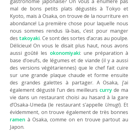
gastronomie japonaise? On vous a énuméré pas
mal de bons petits plats dégustés à Tokyo et
Kyoto, mais à Osaka, on trouve de la nourriture en
abondance! La première chose pour laquelle nous
nous sommes rendus là-bas, c’est pour manger
des
takoyaki
. Ce sont des sortes d’acras au poulpe.
Délicieux! On vous le disait plus haut, nous avons
aussi goûté les
okonomiyaki
: une préparation à
base d’oeufs, de légumes et de viande (il y a aussi
des versions végétariennes) que le chef fait cuire
sur une grande plaque chaude et forme ensuite
des grandes galettes à partager. A Osaka, j’ai
également dégusté l’un des meilleurs
curry
de ma
vie dans un restaurant choisi au hasard à la gare
d’Osaka-Umeda (le restaurant s’appelle
Umugi
). Et
évidemment, on trouve également de très bonnes
ramen
à Osaka, comme on en trouve partout au
Japon.