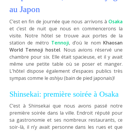
au Japon
C’est en fin de journée que nous arrivons à
Osaka
et c’est de nuit que nous en commencerons la
visite. Notre hôtel se trouve aux portes de la
station de métro
Tennoji
, d’où le nom
Khaosan
World Tennoji hostel
. Nous avions réservé une
chambre pour six. Elle était spacieuse, et il y avait
même une petite table où se poser et manger.
L’hôtel dispose également d’espaces publics très
sympas comme le
ashiyu
(bain de pied japonais)!
Shinsekai: première soirée à Osaka
C’est à Shinsekai que nous avons passé notre
première soirée dans la ville. Endroit réputé pour
sa gastronomie et ses nombreux restaurants, ce
soir-là, il n’y avait personne dans les rues et que