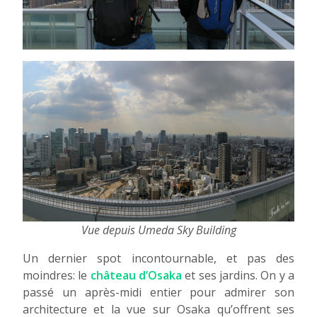
Vue depuis Umeda Sky Building
Un dernier spot incontournable, et pas des
moindres: le
château d’Osaka
et ses jardins. On y a
passé un après-midi entier pour admirer son
architecture et la vue sur Osaka qu’offrent ses