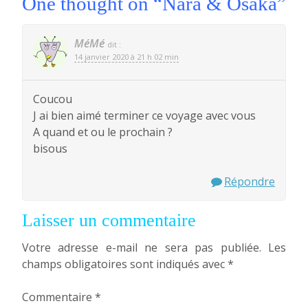
One thought on “
Nara & Osaka
”
MéMé
dit :
14 janvier 2020 à 21 h 02 min
Coucou
J ai bien aimé terminer ce voyage avec vous
A quand et ou le prochain ?
bisous
Répondre
Laisser un commentaire
Votre adresse e-mail ne sera pas publiée.
Les
champs obligatoires sont indiqués avec
*
Commentaire
*