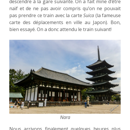
descendre à la gare suivante. On a fait mine d’être
naïf et de ne pas avoir compris qu’on ne pouvait
pas prendre ce train avec la carte
Suica
(la fameuse
carte des déplacements en ville au Japon). Bon,
bien essayé. On a donc attendu le train suivant!
Nara
Nous arrivons finalement quelques heures plus