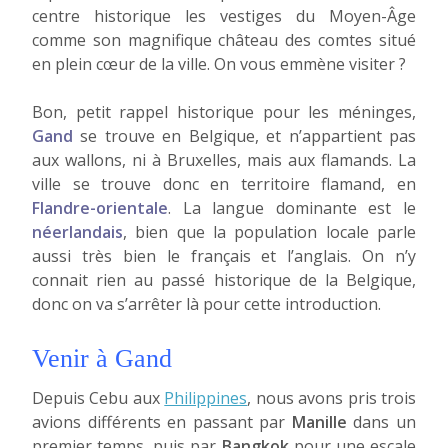
centre historique les vestiges du Moyen-Âge
comme son magnifique château des comtes situé
en plein cœur de la ville. On vous emmène visiter ?
Bon, petit rappel historique pour les méninges,
Gand
se trouve en Belgique, et n’appartient pas
aux wallons, ni à Bruxelles, mais aux flamands. La
ville se trouve donc en territoire flamand, en
Flandre-orientale
. La langue dominante est le
néerlandais
, bien que la population locale parle
aussi très bien le français et l’anglais. On n’y
connait rien au passé historique de la Belgique,
donc on va s’arrêter là pour cette introduction.
Venir à Gand
Depuis Cebu aux
Philippines
, nous avons pris trois
avions différents en passant par
Manille
dans un
premier temps, puis par
Bangkok
pour une escale