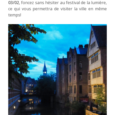
03/02
, foncez sans hésiter au festival de la lumière,
ce qui vous permettra de visiter la ville en même
temps!