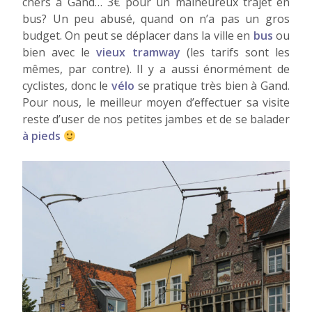
chers à Gand… 3€ pour un malheureux trajet en
bus? Un peu abusé, quand on n’a pas un gros
budget. On peut se déplacer dans la ville en
bus
ou
bien avec le
vieux tramway
(les tarifs sont les
mêmes, par contre). Il y a aussi énormément de
cyclistes, donc le
vélo
se pratique très bien à Gand.
Pour nous, le meilleur moyen d’effectuer sa visite
reste d’user de nos petites jambes et de se balader
à pieds