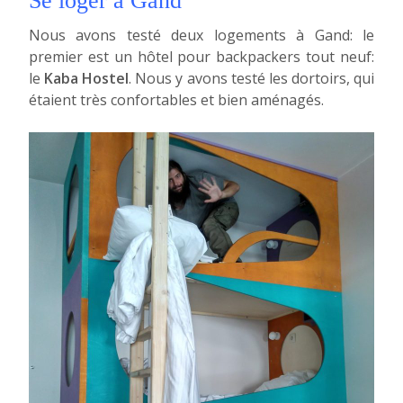
Se loger à Gand
Nous avons testé deux logements à Gand: le
premier est un hôtel pour backpackers tout neuf:
le
Kaba Hostel
. Nous y avons testé les dortoirs, qui
étaient très confortables et bien aménagés.