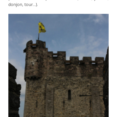
donjon, tour…).