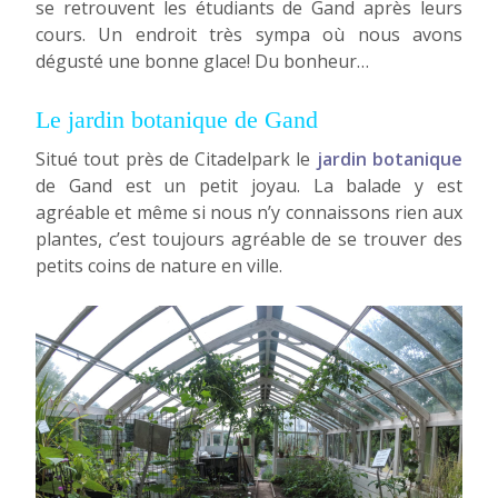
se retrouvent les étudiants de Gand après leurs
cours. Un endroit très sympa où nous avons
dégusté une bonne glace! Du bonheur…
Le jardin botanique de Gand
Situé tout près de Citadelpark le
jardin botanique
de Gand est un petit joyau. La balade y est
agréable et même si nous n’y connaissons rien aux
plantes, c’est toujours agréable de se trouver des
petits coins de nature en ville.