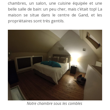
chambres, un salon, une cuisine équipée et une
belle salle de bain: un peu cher, mais c’était top! La
maison se situe dans le centre de Gand, et les
propriétaires sont très gentils.
Notre chambre sous les combles