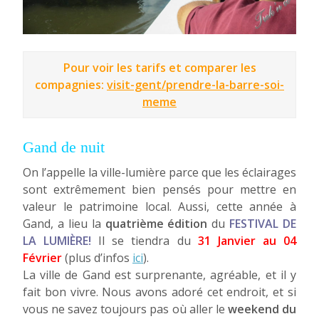
Pour voir les tarifs et comparer les
compagnies:
visit-gent/prendre-la-barre-soi-
meme
Gand de nuit
On l’appelle la ville-lumière parce que les éclairages
sont extrêmement bien pensés pour mettre en
valeur le patrimoine local. Aussi, cette année à
Gand, a lieu la
quatrième édition
du
FESTIVAL DE
LA
LUMIÈRE!
Il se tiendra du
31 Janvier au 04
Février
(plus d’infos
ici
).
La ville de Gand est surprenante, agréable, et il y
fait bon vivre. Nous avons adoré cet endroit, et si
vous ne savez toujours pas où aller le
weekend du