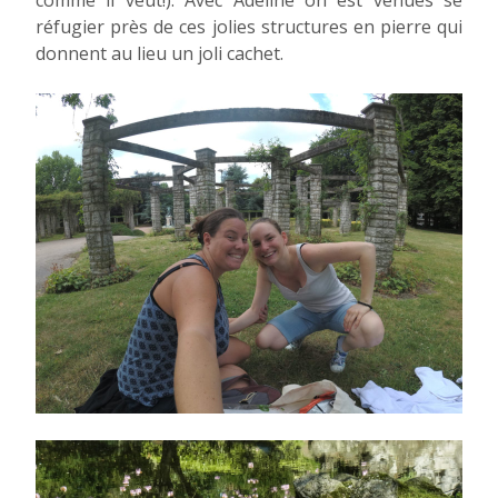
comme il veut!). Avec Adeline on est venues se
réfugier près de ces jolies structures en pierre qui
donnent au lieu un joli cachet.