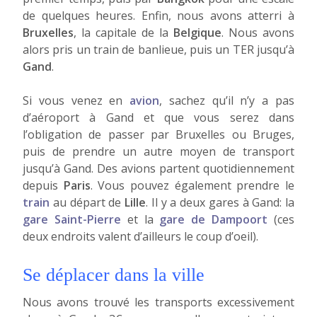
de quelques heures. Enfin, nous avons atterri à
Bruxelles
, la capitale de la
Belgique
. Nous avons
alors pris un train de banlieue, puis un TER jusqu’à
Gand
.
Si vous venez en
avion
, sachez qu’il n’y a pas
d’aéroport à Gand et que vous serez dans
l’obligation de passer par Bruxelles ou Bruges,
puis de prendre un autre moyen de transport
jusqu’à Gand. Des avions partent quotidiennement
depuis
Paris
. Vous pouvez également prendre le
train
au départ de
Lille
. Il y a deux gares à Gand: la
gare Saint-Pierre
et la
gare de Dampoort
(ces
deux endroits valent d’ailleurs le coup d’oeil).
Se déplacer dans la ville
Nous avons trouvé les transports excessivement