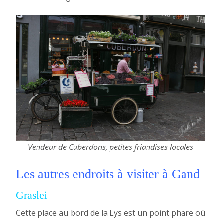
Vendeur de Cuberdons, petites friandises locales
Les autres endroits à visiter à Gand
Graslei
Cette place au bord de la Lys est un point phare où