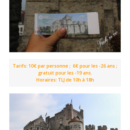
Tarifs: 10€ par personne ; 6€ pour les -26 ans ;
gratuit pour les -19 ans.
Horaires: TLJ de 10h à 18h