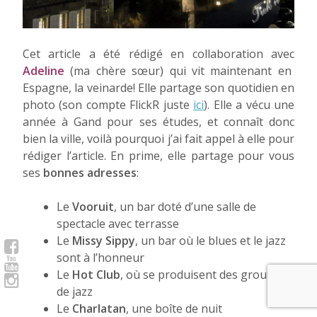
Cet article a été rédigé en collaboration avec
Adeline
(ma chère sœur) qui vit maintenant en
Espagne, la veinarde! Elle partage son quotidien en
photo (son compte FlickR juste
ici
). Elle a vécu une
année à Gand pour ses études, et connaît donc
bien la ville, voilà pourquoi j’ai fait appel à elle pour
rédiger l’article. En prime, elle partage pour vous
ses
bonnes adresses
:
Le
Vooruit
, un bar doté d’une salle de
spectacle avec terrasse
Le
Missy Sippy
, un bar où le blues et le jazz
sont à l’honneur
Le
Hot Club
, où se produisent des groupes
de jazz
Le
Charlatan
, une boîte de nuit